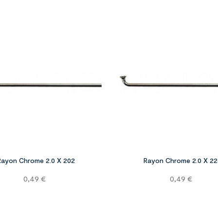


Rayon Chrome 2.0 X 202
Rayon Chrome 2.0 X 22
Prix
Prix
0,49 €
0,49 €