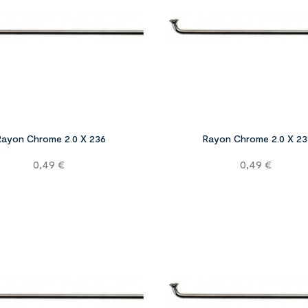


Rayon Chrome 2.0 X 236
Rayon Chrome 2.0 X 23
Prix
Prix
0,49 €
0,49 €