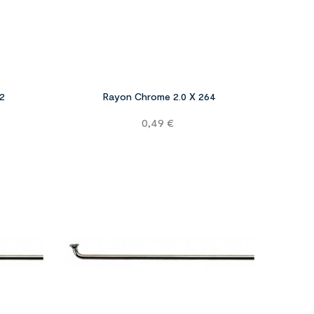




2
Rayon Chrome 2.0 X 264
Prix
0,49 €



