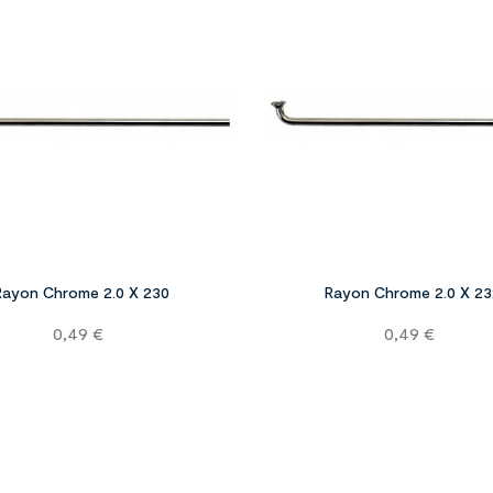


Rayon Chrome 2.0 X 230
Rayon Chrome 2.0 X 23
Prix
Prix
0,49 €
0,49 €