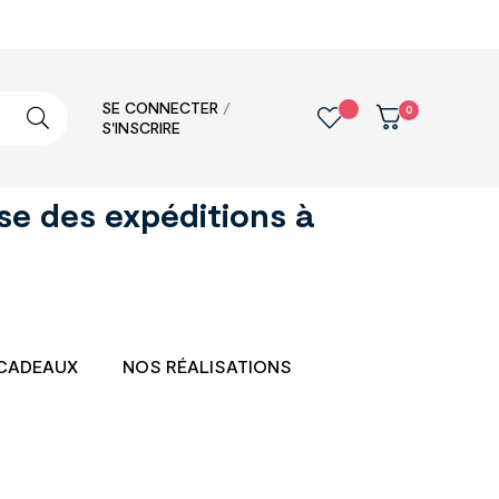
SE CONNECTER
/
0
S'INSCRIRE
se des expéditions à
CADEAUX
NOS RÉALISATIONS