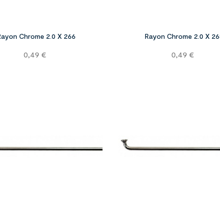
Rayon Chrome 2.0 X 266
Rayon Chrome 2.0 X 26
Prix
Prix
0,49 €
0,49 €

