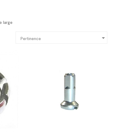
e large

Pertinence



