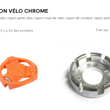
ON VÉLO CHROME
élo, rayon jante vélo, rayon roue de vélo, rayon de couleur, rayon jant
Trier par:
Il y a 26 des produits.

