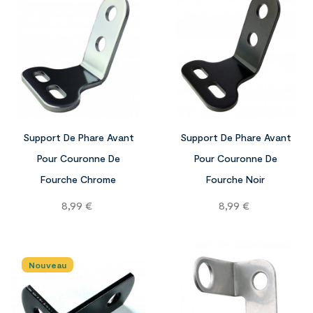


Support De Phare Avant
Support De Phare Avant
Pour Couronne De
Pour Couronne De
Fourche Chrome
Fourche Noir
Prix
Prix
8,99 €
8,99 €
Nouveau