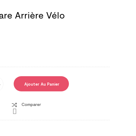
re Arrière Vélo
Ajouter Au Panier
Comparer
