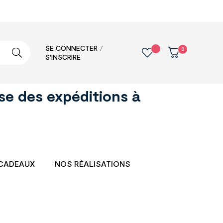
SE CONNECTER
/
0
S'INSCRIRE
se des expéditions à
CADEAUX
NOS RÉALISATIONS