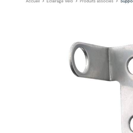
Accueil
Eclairage Vélo
Produits associés
Suppor