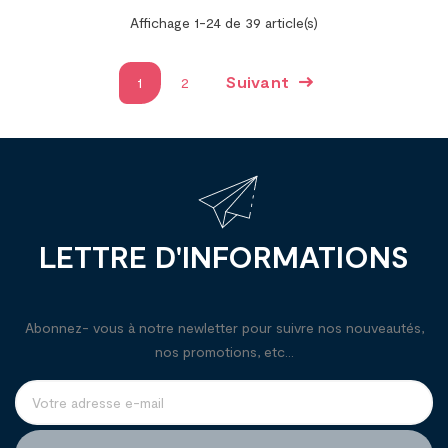
Affichage 1-24 de 39 article(s)
Suivant
1
2
LETTRE D'INFORMATIONS
Abonnez- vous à notre newletter pour suivre nos nouveautés,
nos promotions, etc...