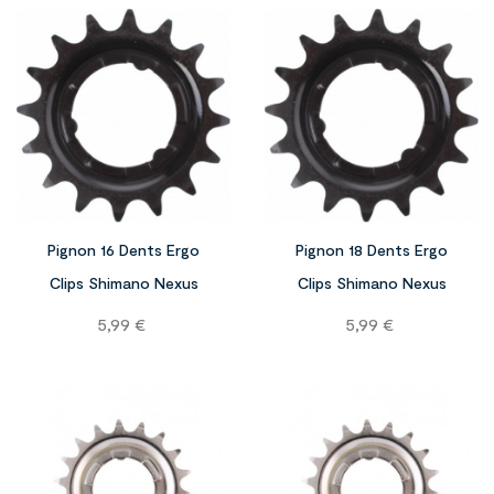


Pignon 16 Dents Ergo
Pignon 18 Dents Ergo
Clips Shimano Nexus
Clips Shimano Nexus
Prix
Prix
5,99 €
5,99 €