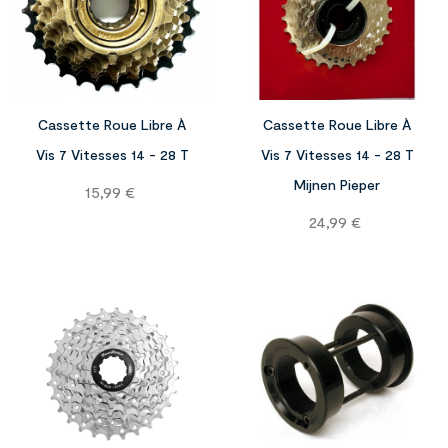


Cassette Roue Libre À
Cassette Roue Libre À
Vis 7 Vitesses 14 - 28 T
Vis 7 Vitesses 14 - 28 T
Mijnen Pieper
Prix
15,99 €
Prix
24,99 €
