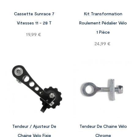

Cassette Sunrace 7
Kit Transformation
Vitesses 11 - 28 T
Roulement Pédalier Vélo
1 Pièce
Prix
19,99 €
Prix
24,99 €


Tendeur / Ajusteur De
Tendeur De Chaine Vélo
Chaine Velo Fixie
Chrome