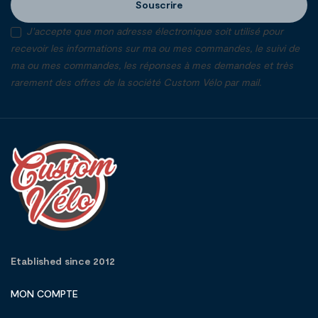
Souscrire
J'accepte que mon adresse électronique soit utilisé pour
recevoir les informations sur ma ou mes commandes, le suivi de
ma ou mes commandes, les réponses à mes demandes et très
rarement des offres de la société Custom Vélo par mail.
Etablished since 2012
MON COMPTE