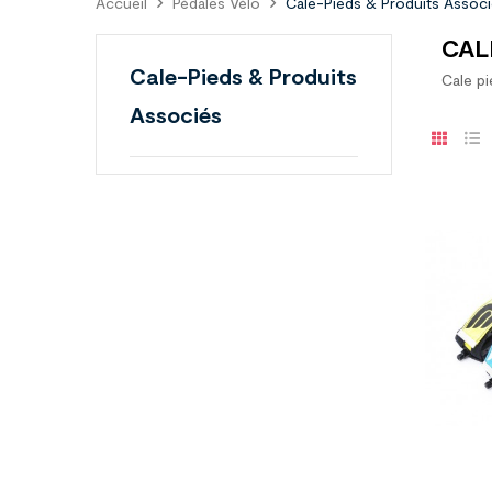
Accueil
Pédales Vélo
Cale-Pieds & Produits Assoc
CAL
Cale-Pieds & Produits
Cale pi
Associés