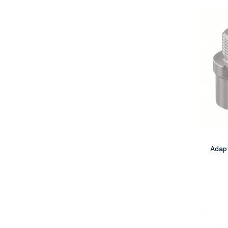
Adapt