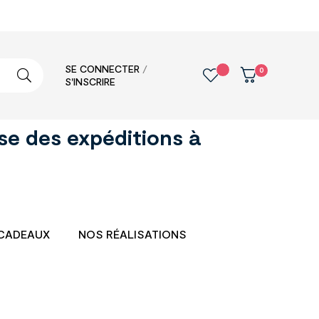
SE CONNECTER
/
0
S'INSCRIRE
se des expéditions à
CADEAUX
NOS RÉALISATIONS