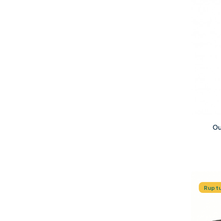
Ou
Rupt