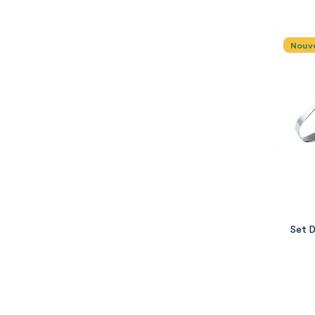
Nouv
Set D