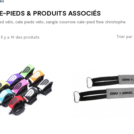
iés
E-PIEDS & PRODUITS ASSOCIÉS
ed vélo, cale pieds vélo, sangle courroie cale-pied fixie christophe
Trier par:
Il y a 19 des produits.

