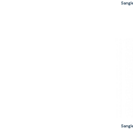
Sangle
Sangl