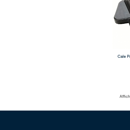
Cale P
Affich