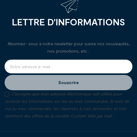
LETTRE D'INFORMATIONS
Abonnez- vous à notre newletter pour suivre nos nouveautés,
nos promotions, etc...
Souscrire
J'accepte que mon adresse électronique soit utilisé pour
recevoir les informations sur ma ou mes commandes, le suivi de
ma ou mes commandes, les réponses à mes demandes et très
rarement des offres de la société Custom Vélo par mail.