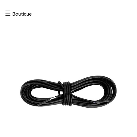
☰
Boutique