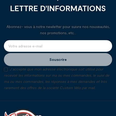
LETTRE D'INFORMATIONS
Abonnez- vous à notre newletter pour suivre nos nouveautés,
nos promotions, etc...
Souscrire
J'accepte que mon adresse électronique soit utilisé pour
recevoir les informations sur ma ou mes commandes, le suivi de
ma ou mes commandes, les réponses à mes demandes et très
rarement des offres de la société Custom Vélo par mail.