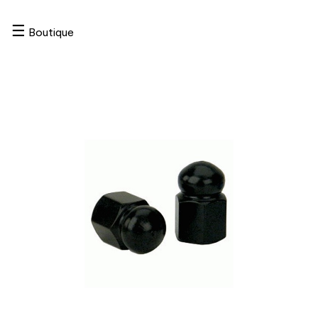
☰
Boutique