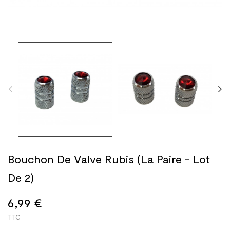
Bouchon De Valve Rubis (La Paire - Lot
De 2)
6,99 €
TTC