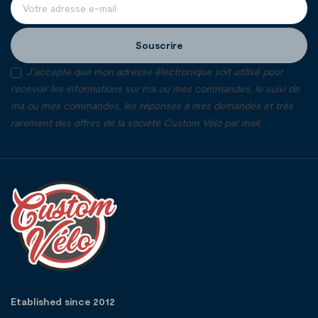
Souscrire
J'accepte que mon adresse électronique soit utilisé pour
recevoir les informations sur ma ou mes commandes, le suivi de
ma ou mes commandes, les réponses à mes demandes et très
rarement des offres de la société Custom Vélo par mail.
Etablished since 2012