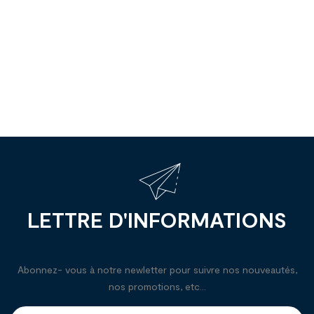
LETTRE D'INFORMATIONS
Abonnez- vous à notre newletter pour suivre nos nouveautés,
nos promotions, etc...