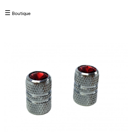
☰
Boutique