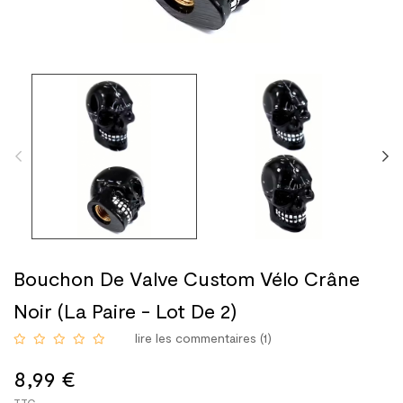
Bouchon De Valve Custom Vélo Crâne
Noir (La Paire - Lot De 2)
lire les commentaires (
1
)
8,99 €