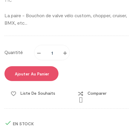
TTC
La paire - Bouchon de valve vélo custom, chopper, cruiser,
BMX, etc...
Quantité
Ajouter Au Panier
Liste De Souhaits
Comparer


EN STOCK