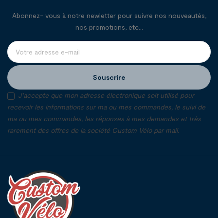
Abonnez- vous à notre newletter pour suivre nos nouveautés,
nos promotions, etc...
Souscrire
J'accepte que mon adresse électronique soit utilisé pour
recevoir les informations sur ma ou mes commandes, le suivi de
ma ou mes commandes, les réponses à mes demandes et très
rarement des offres de la société Custom Vélo par mail.