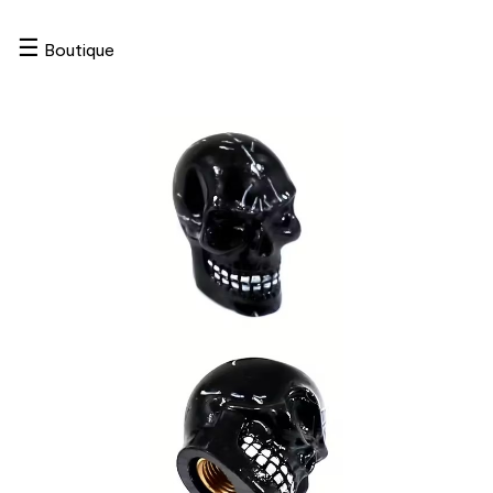
☰
Boutique