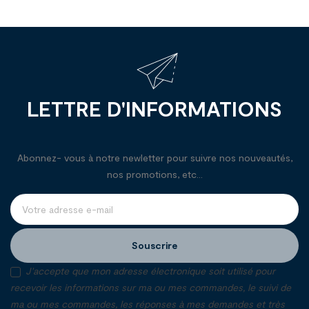
LETTRE D'INFORMATIONS
Abonnez- vous à notre newletter pour suivre nos nouveautés,
nos promotions, etc...
Souscrire
J'accepte que mon adresse électronique soit utilisé pour
recevoir les informations sur ma ou mes commandes, le suivi de
ma ou mes commandes, les réponses à mes demandes et très