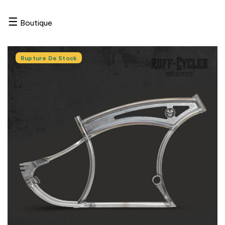
☰
Boutique
Rupture De Stock