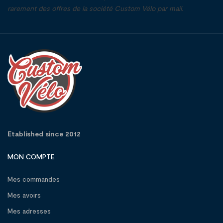
rarement des offres de la société Custom Vélo par mail.
Etablished since 2012
MON COMPTE
Mes commandes
Mes avoirs
Mes adresses