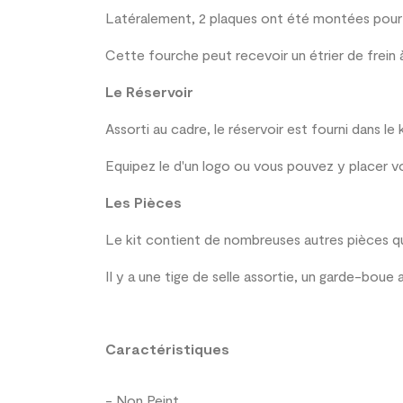
Latéralement, 2 plaques ont été montées pour pr
Cette fourche peut recevoir un étrier de frein 
Le Réservoir
Assorti au cadre, le réservoir est fourni dans le 
Equipez le d'un logo ou vous pouvez y placer vo
Les Pièces
Le kit contient de nombreuses autres pièces qui
Il y a une tige de selle assortie, un garde-boue
Caractéristiques
- Non Peint