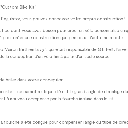
e "Custom Bike Kit"
s Régulator, vous pouvez concevoir votre propre construction !
t ce dont vous avez besoin pour créer un vélo personnalisé uniqu
rté pour créer une construction que personne d'autre ne monte.
lo "Aaron Bethlenfalvy", qui était responsable de GT, Felt, Nirv
 la conception d'un vélo fini à partir d'un seule source.
de briller dans votre conception.
puriste. Une caractéristique clé est le grand angle de décalage d
 est à nouveau compensé par la fourche incluse dans le kit.
a fourche a été conçue pour compenser l'angle du tube de direc