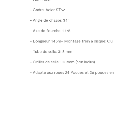
- Cadre: Acier ST52
- Angle de chasse: 34°
- Axe de fourche: 1 1/8
- Longueur: 145m- Montage frein à disque: Oui
- Tube
de selle:
31.8
mm
- Collier de selle: 34.9mm (non inclus)
- Adapté aux roues 24 Pouces et 26 pouces en