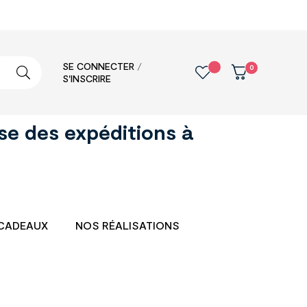
SE CONNECTER
/
0
S'INSCRIRE
se des expéditions à
CADEAUX
NOS RÉALISATIONS