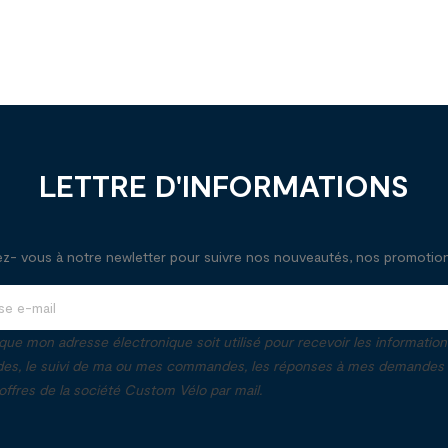
LETTRE D'INFORMATIONS
- vous à notre newletter pour suivre nos nouveautés, nos promotions
que mon adresse électronique soit utilisé pour recevoir les informatio
, le suivi de ma ou mes commandes, les réponses à mes demandes e
ffres de la société Custom Vélo par mail.