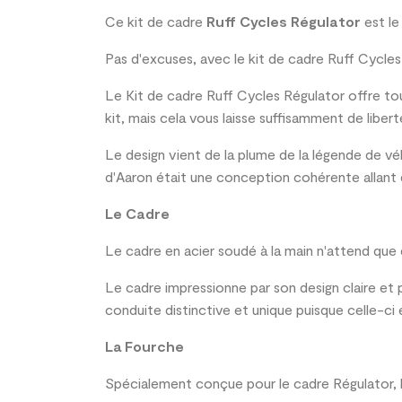
Ce kit de cadre
Ruff Cycles Régulator
est l
Pas d'excuses, avec le kit de cadre Ruff Cycle
Le Kit de cadre Ruff Cycles Régulator offre tou
kit, mais cela vous laisse suffisamment de libe
Le design vient de la plume de la légende de vé
d'Aaron était une conception cohérente allant de
Le Cadre
Le cadre en acier soudé à la main n'attend que 
Le cadre impressionne par son design claire et 
conduite distinctive et unique puisque celle-ci
La Fourche
Spécialement conçue pour le cadre Régulator, l