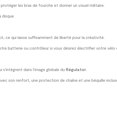
otéger les bras de fourche et donner un visuel militaire.
à disque.
kit, ce qui laisse suffisamment de liberté pour la créativité.
tre batterie ou contrôleur si vous désirez électrifier votre vélo
 s'intègrent dans l'image globale du
Régulator
.
 avec son renfort, une protection de chaîne et une béquille inclus