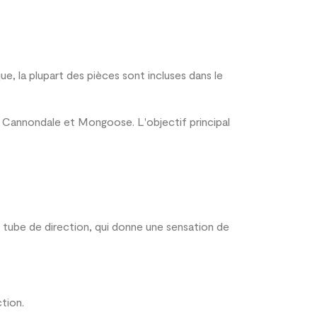
e, la plupart des pièces sont incluses dans le
e, Cannondale et Mongoose. L'objectif principal
u tube de direction, qui donne une sensation de
tion.