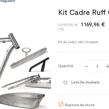
 Régulator
Kit Cadre Ruff
1 169,96 €
1 299,95 €
TTC
Kit de cadre vélo chopper
Quantité
Liste De Souhaits

Rupture de stock