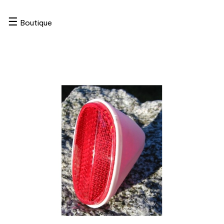
☰
Boutique