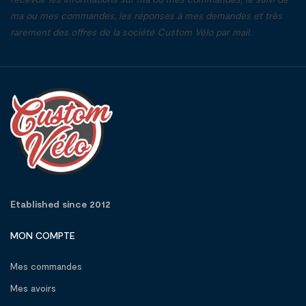
ma ou mes commandes, les réponses à mes demandes et très
rarement des offres de la société Custom Vélo par mail.
Etablished since 2012
MON COMPTE
Mes commandes
Mes avoirs