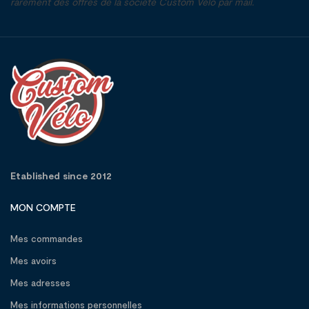
rarement des offres de la société Custom Vélo par mail.
Etablished since 2012
MON COMPTE
Mes commandes
Mes avoirs
Mes adresses
Mes informations personnelles