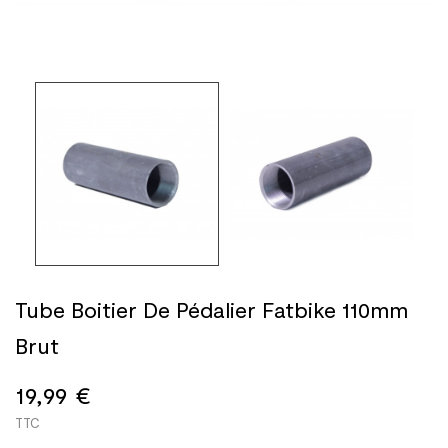
Tube Boitier De Pédalier Fatbike 110mm
Brut
19,99 €
TTC