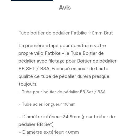
Avis
Tube boitier de pédalier Fatbike 110mm Brut
La première étape pour
construire votre
propre vélo
Fatbike
-
le Tube
Boitier de
pédalier
avec filetage pour Boitier de pédalier
BB SET / BSA
.
Fabriqué en
acier de haute
qualité
ce
tube de
pédalier
durera
presque
toujours.
- Tube pour boitier de pédalier BB Set / BSA
- Tube acier, longueur 110mm
- Diamètre intérieur: 34.8mm (pour boitier de
pédalier BB Set)
- Diamètre extérieur: 40mm