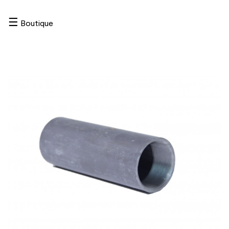
☰
Boutique