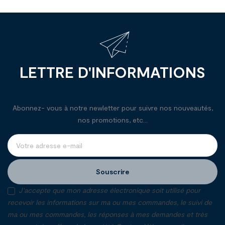
LETTRE D'INFORMATIONS
Abonnez- vous à notre newletter pour suivre nos nouveautés,
nos promotions, etc...
Souscrire
J'accepte que mon adresse électronique soit utilisé pour
recevoir les informations sur ma ou mes commandes, le suivi de
ma ou mes commandes, les réponses à mes demandes et très