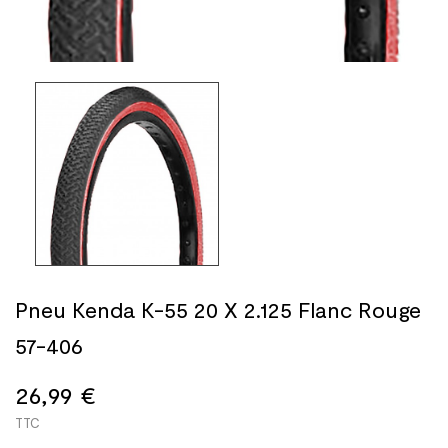
Pneu Kenda K-55 20 X 2.125 Flanc Rouge
57-406
26,99 €
TTC