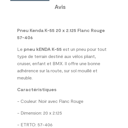
Avis
Pneu Kenda K-55 20 x 2.125 Flanc Rouge
57-406
Le
pneu kENDA K-55
est un pneu pour tout
type de terrain destiné aux vélos pliant,
cruiser, enfant et BMX. Il offre une bonne
adhérence sur la route, sur sol mouillé et
meuble.
Caractéristiques
- Couleur: Noir avec Flanc Rouge
- Dimension: 20 x 2.125
- ETRTO: 57-406