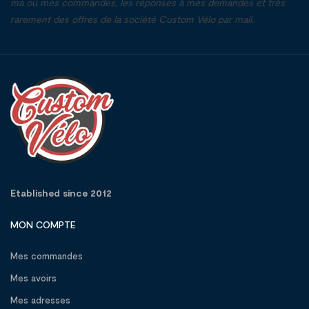
ma ou mes commandes, les réponses à mes demandes et très
rarement des offres de la société Custom Vélo par mail.
Etablished since 2012
MON COMPTE
Mes commandes
Mes avoirs
Mes adresses