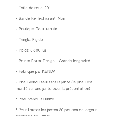
- Taille de roue: 20"
- Bande Réfléchissant: Non
- Pratique: Tout terrain
- Tringle: Rigide
- Poids: 0.600 Kg
- Points Forts: Design - Grande longévité
- Fabriqué par KENDA
- Pneu vendu seul sans la jante (le pneu est
monté sur une jante pour la présentation)
* Pneu vendu à l'unité
* Pour toutes les jantes 20 pouces de largeur
maximale de 67mm