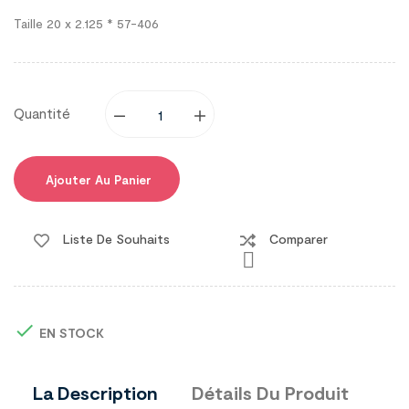
Taille 20 x 2.125 * 57-406
Quantité
Ajouter Au Panier
Liste De Souhaits
Comparer


EN STOCK
La Description
Détails Du Produit