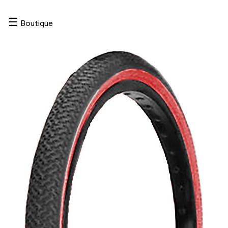
☰
Boutique