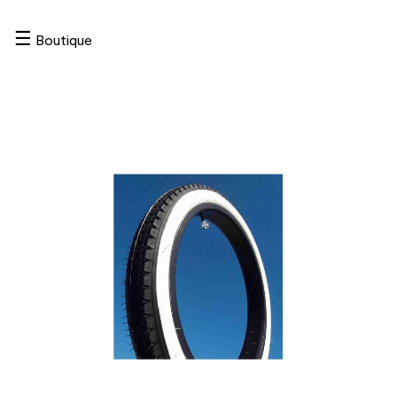
☰
Boutique