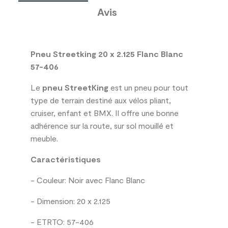
Avis
Pneu Streetking 20 x 2.125 Flanc Blanc
57-406
Le
pneu StreetKing
est un pneu pour tout
type de terrain destiné aux vélos pliant,
cruiser, enfant et BMX. Il offre une bonne
adhérence sur la route, sur sol mouillé et
meuble.
Caractéristiques
- Couleur: Noir avec Flanc Blanc
- Dimension: 20 x 2.125
- ETRTO: 57-406