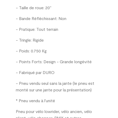
- Taille de roue: 20"
- Bande Réfléchissant: Non
- Pratique: Tout terrain
- Tringle: Rigide
- Poids: 0.750 Kg
- Points Forts: Design - Grande longévité
- Fabriqué par DURO
- Pneu vendu seul sans la jante (le pneu est
monté sur une jante pour la présentation)
* Pneu vendu à l'unit
é
Pneu pour vélo lowrider, vélo ancien, vélo
pliant, vélo chopper, BMX et autres