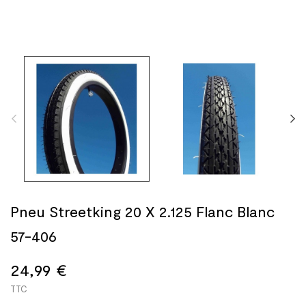
Pneu Streetking 20 X 2.125 Flanc Blanc
57-406
24,99 €
TTC