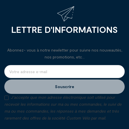
LETTRE D'INFORMATIONS
Abonnez- vous à notre newletter pour suivre nos nouveautés,
nos promotions, etc...
Souscrire
J'accepte que mon adresse électronique soit utilisé pour
recevoir les informations sur ma ou mes commandes, le suivi de
ma ou mes commandes, les réponses à mes demandes et très
rarement des offres de la société Custom Vélo par mail.