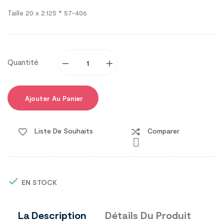
Taille 20 x 2.125 * 57-406
Quantité
Ajouter Au Panier
Liste De Souhaits
Comparer


EN STOCK
La Description
Détails Du Produit