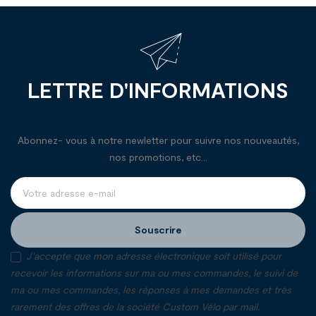
LETTRE D'INFORMATIONS
Abonnez- vous à notre newletter pour suivre nos nouveautés,
nos promotions, etc...
Souscrire
J'accepte que mon adresse électronique soit utilisé pour
recevoir les informations sur ma ou mes commandes, le suivi de
ma ou mes commandes, les réponses à mes demandes et très
rarement des offres de la société Custom Vélo par mail.