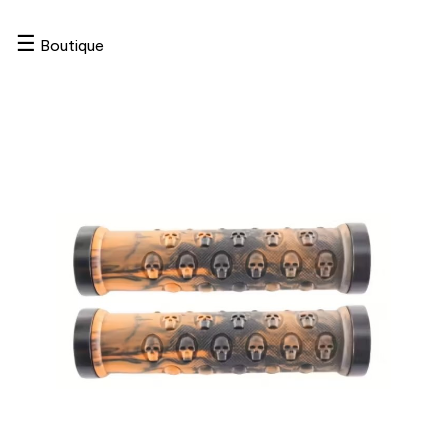
☰
Boutique