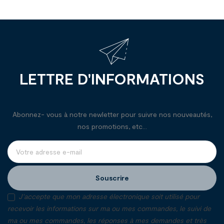
LETTRE D'INFORMATIONS
Abonnez- vous à notre newletter pour suivre nos nouveautés,
nos promotions, etc...
Souscrire
J'accepte que mon adresse électronique soit utilisé pour
recevoir les informations sur ma ou mes commandes, le suivi de
ma ou mes commandes, les réponses à mes demandes et très