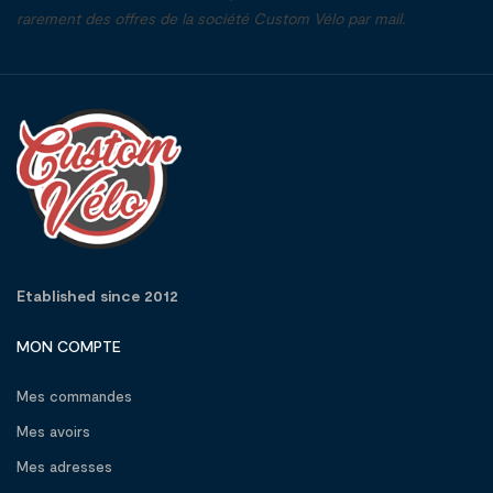
rarement des offres de la société Custom Vélo par mail.
Etablished since 2012
MON COMPTE
Mes commandes
Mes avoirs
Mes adresses