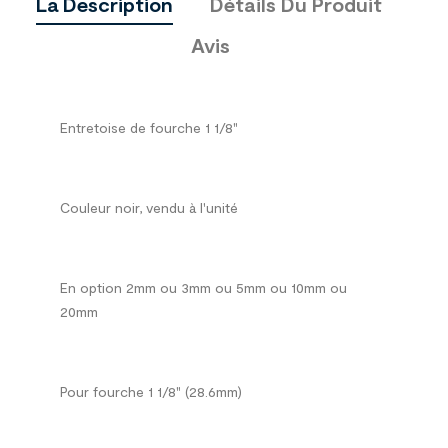
La Description
Détails Du Produit
Avis
Entretoise de fourche 1 1/8"
Couleur noir, vendu à l'unité
En option 2mm ou 3mm ou 5mm ou 10mm ou
20mm
Pour fourche 1 1/8" (28.6mm)