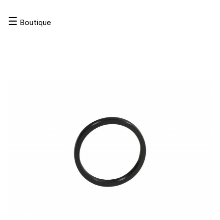
☰
Boutique