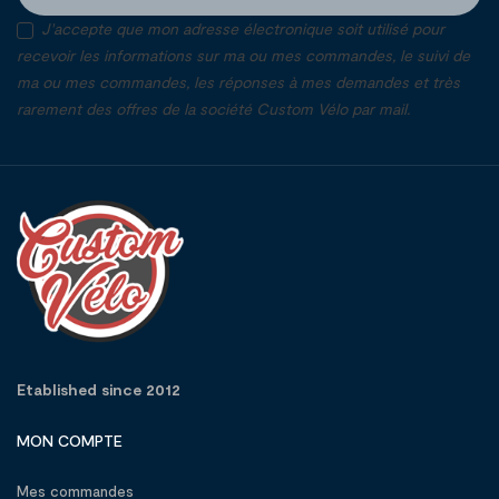
J'accepte que mon adresse électronique soit utilisé pour
recevoir les informations sur ma ou mes commandes, le suivi de
ma ou mes commandes, les réponses à mes demandes et très
rarement des offres de la société Custom Vélo par mail.
Etablished since 2012
MON COMPTE
Mes commandes