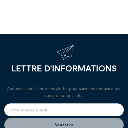
LETTRE D'INFORMATIONS
Abonnez- vous à notre newletter pour suivre nos nouveautés,
nos promotions, etc...
Souscrire