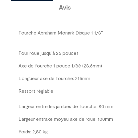
Avis
Fourche Abraham Monark Disque 1 1/8"
Pour roue jusqu'à 26 pouces
Axe de fourche 1
pouce 1/8è (28.6mm)
Longueur axe de fourche: 215mm
Ressort réglable
Largeur
entre les jambes de
fourche
:
80 mm
Largeur entraxe moyeu axe de roue: 100mm
Poids
: 2,80
kg