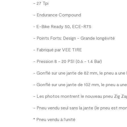
- 27 Tpi
-
Endurance Compound
E-Bike Ready 50, ECE-R75
-
- Points Forts: Design - Grande longévité
- Fabriqué par VEE TIRE
- Pression 8 - 20 PSI (0.6 - 1.4 Bar)
- Gonflé sur une jante de 82 mm, le pneu a une
- Gonflé sur une jante de 102 mm, le pneu a un
- Les photos montrent le nouveau pneu Zig Zag
- Pneu vendu seul sans la jante (le pneu est mon
* Pneu vendu à l'unité