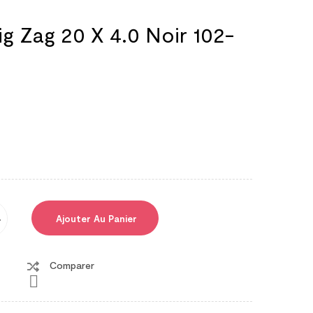
ig Zag 20 X 4.0 Noir 102-
Ajouter Au Panier
Comparer
