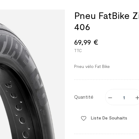
Pneu FatBike Z
406
69,99 €
TTC
Pneu vélo Fat Bike
Quantité
Liste De Souhaits