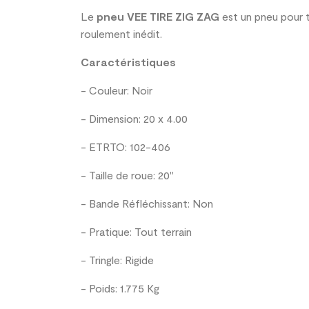
Le
pneu VEE TIRE ZIG ZAG
est un pneu pour t
roulement inédit.
Caractéristiques
- Couleur: Noir
- Dimension: 20 x 4.00
- ETRTO: 102-406
- Taille de roue: 20"
- Bande Réfléchissant: Non
- Pratique: Tout terrain
- Tringle: Rigide
- Poids: 1.775 Kg