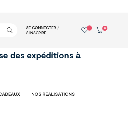
SE CONNECTER
/
0
S'INSCRIRE
se des expéditions à
CADEAUX
NOS RÉALISATIONS