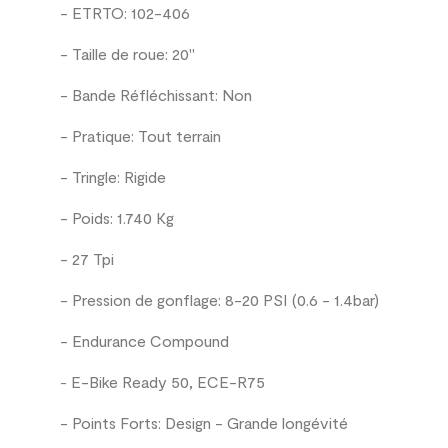
- ETRTO: 102-406
- Taille de roue: 20"
- Bande Réfléchissant: Non
- Pratique: Tout terrain
- Tringle: Rigide
- Poids: 1.740 Kg
- 27 Tpi
- Pression de gonflage:
8-20 PSI (0.6 - 1.4bar)
-
Endurance Compound
E-Bike Ready 50, ECE-R75
-
- Points Forts: Design - Grande longévité