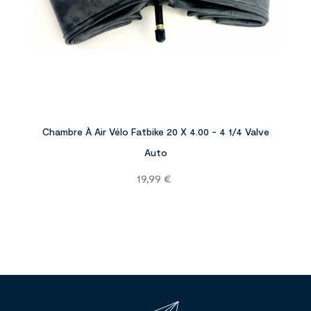

Chambre À Air Vélo Fatbike 20 X 4.00 - 4 1/4 Valve
Auto
Prix
19,99 €