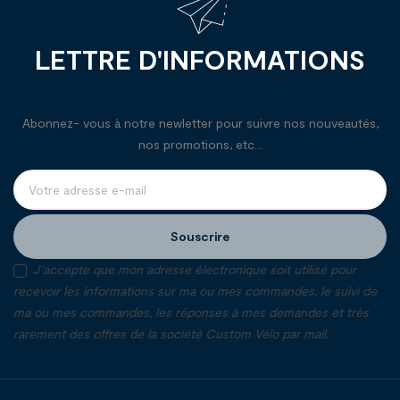
LETTRE D'INFORMATIONS
Abonnez- vous à notre newletter pour suivre nos nouveautés,
nos promotions, etc...
Souscrire
J'accepte que mon adresse électronique soit utilisé pour
recevoir les informations sur ma ou mes commandes, le suivi de
ma ou mes commandes, les réponses à mes demandes et très
rarement des offres de la société Custom Vélo par mail.