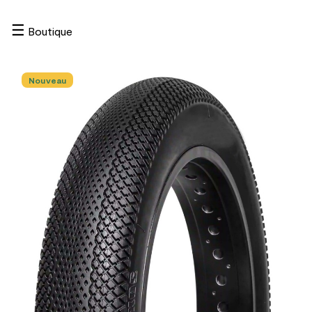
☰
Boutique
Nouveau