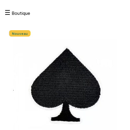
☰
Boutique
Nouveau