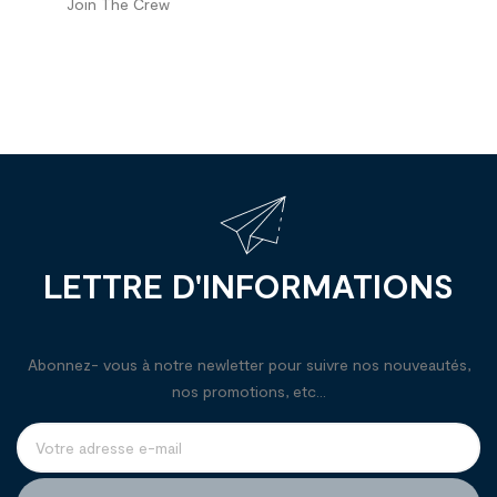
Join The Crew
LETTRE D'INFORMATIONS
Abonnez- vous à notre newletter pour suivre nos nouveautés,
nos promotions, etc...