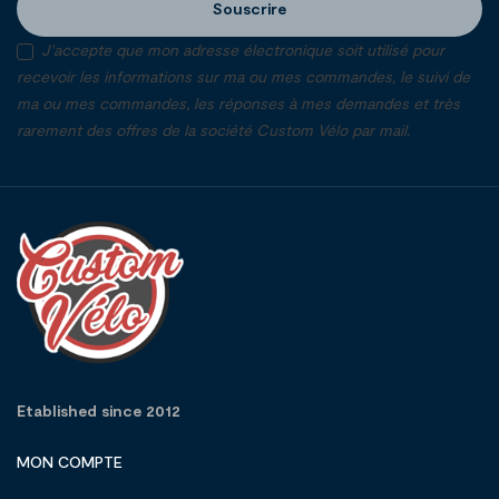
Souscrire
J'accepte que mon adresse électronique soit utilisé pour
recevoir les informations sur ma ou mes commandes, le suivi de
ma ou mes commandes, les réponses à mes demandes et très
rarement des offres de la société Custom Vélo par mail.
Etablished since 2012
MON COMPTE