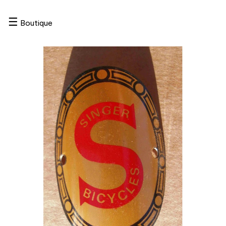
☰
Boutique