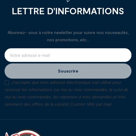
LETTRE D'INFORMATIONS
Abonnez- vous à notre newletter pour suivre nos nouveautés,
nos promotions, etc...
Souscrire
J'accepte que mon adresse électronique soit utilisé pour
recevoir les informations sur ma ou mes commandes, le suivi de
ma ou mes commandes, les réponses à mes demandes et très
rarement des offres de la société Custom Vélo par mail.