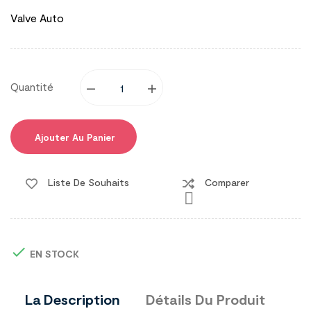
Valve Auto
Quantité
Ajouter Au Panier
Liste De Souhaits
Comparer


EN STOCK
La Description
Détails Du Produit