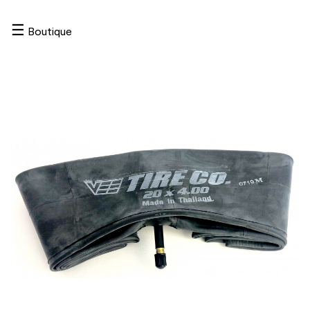
☰
Boutique