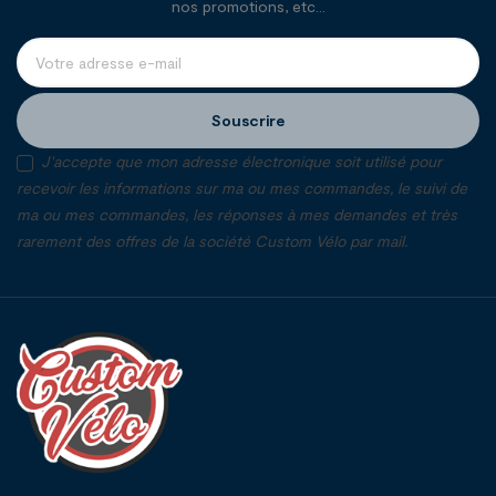
nos promotions, etc...
Souscrire
J'accepte que mon adresse électronique soit utilisé pour
recevoir les informations sur ma ou mes commandes, le suivi de
ma ou mes commandes, les réponses à mes demandes et très
rarement des offres de la société Custom Vélo par mail.